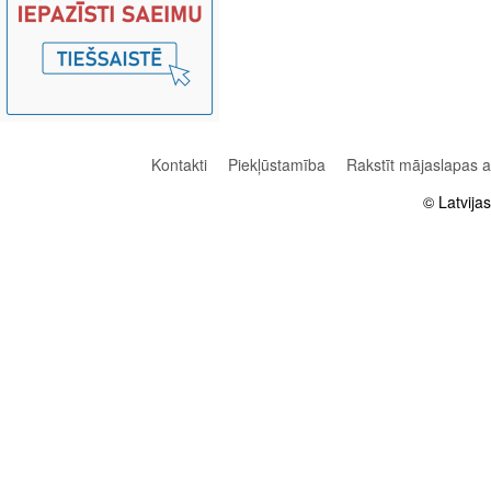
Kontakti
Piekļūstamība
Rakstīt mājaslapas 
© Latvija