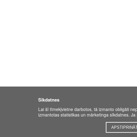
Sīkdatnes
Lai šī tīmekļvietne darbotos, tā izmanto obligāti ne
izmantotas statistikas un mārketinga sīkdatnes. Ja p
APSTIPRINĀ