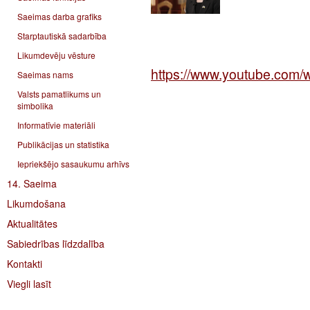
Saeimas darba grafiks
Starptautiskā sadarbība
Likumdevēju vēsture
https://www.youtube.com
Saeimas nams
Valsts pamatlikums un
simbolika
Informatīvie materiāli
Publikācijas un statistika
Iepriekšējo sasaukumu arhīvs
14. Saeima
Likumdošana
Aktualitātes
Sabiedrības līdzdalība
Kontakti
Viegli lasīt