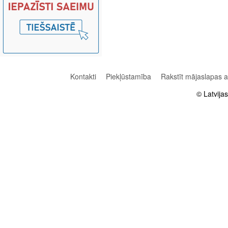
Kontakti
Piekļūstamība
Rakstīt mājaslapas 
© Latvija