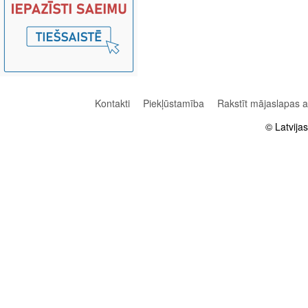
Kontakti
Piekļūstamība
Rakstīt mājaslapas 
© Latvija