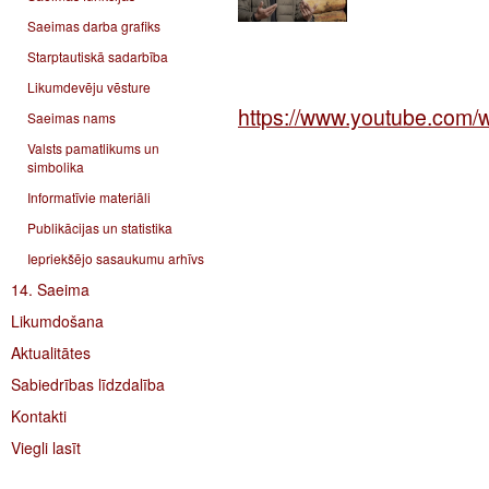
Saeimas darba grafiks
Starptautiskā sadarbība
Likumdevēju vēsture
https://www.youtube.com
Saeimas nams
Valsts pamatlikums un
simbolika
Informatīvie materiāli
Publikācijas un statistika
Iepriekšējo sasaukumu arhīvs
14. Saeima
Likumdošana
Aktualitātes
Sabiedrības līdzdalība
Kontakti
Viegli lasīt