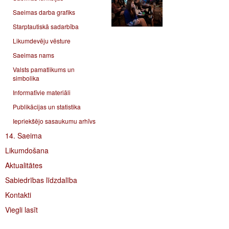
Saeimas darba grafiks
Starptautiskā sadarbība
Likumdevēju vēsture
Saeimas nams
Valsts pamatlikums un
simbolika
Informatīvie materiāli
Publikācijas un statistika
Iepriekšējo sasaukumu arhīvs
14. Saeima
Likumdošana
Aktualitātes
Sabiedrības līdzdalība
Kontakti
Viegli lasīt