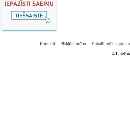
Kontakti
Piekļūstamība
Rakstīt mājaslapas 
© Latvija