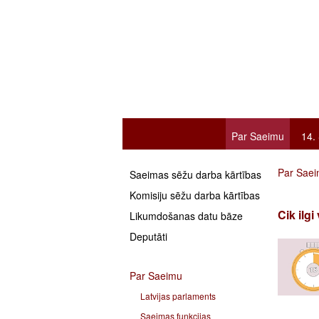
Par Saeimu
14.
Par Sae
Saeimas sēžu darba kārtības
Komisiju sēžu darba kārtības
Cik ilg
Likumdošanas datu bāze
Deputāti
Par Saeimu
Latvijas parlaments
Saeimas funkcijas