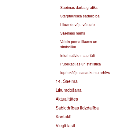
Saeimas darba grafiks
Starptautiskā sadarbība
Likumdevēju vēsture
Saeimas nams
Valsts pamatlikums un
simbolika
Informatīvie materiāli
Publikācijas un statistika
Iepriekšējo sasaukumu arhīvs
14. Saeima
Likumdošana
Aktualitātes
Sabiedrības līdzdalība
Kontakti
Viegli lasīt