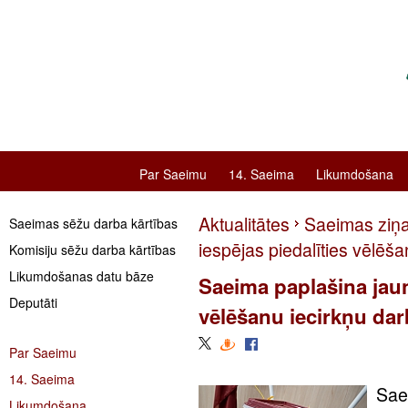
Par Saeimu
14. Saeima
Likumdošana
Aktualitātes
Saeimas ziņ
Saeimas sēžu darba kārtības
iespējas piedalīties vēlēš
Komisiju sēžu darba kārtības
Likumdošanas datu bāze
Saeima paplašina jaun
Deputāti
vēlēšanu iecirkņu da
Par Saeimu
14. Saeima
Saei
Likumdošana