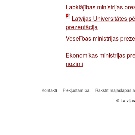
Labklājības ministrijas pre
Latvijas Universitātes p
prezentācija
Veselības ministrijas preze
Ekonomikas ministrijas pr
nozīmi
Kontakti
Piekļūstamība
Rakstīt mājaslapas 
© Latvija