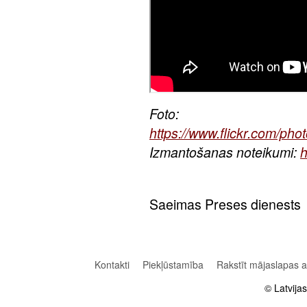
Foto:
https://www.flickr.com/p
Izmantošanas noteikumi:
h
Saeimas Preses dienests
Kontakti
Piekļūstamība
Rakstīt mājaslapas 
© Latvija