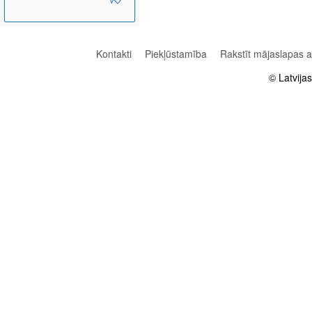
Kontakti
Piekļūstamība
Rakstīt mājaslapas 
© Latvija