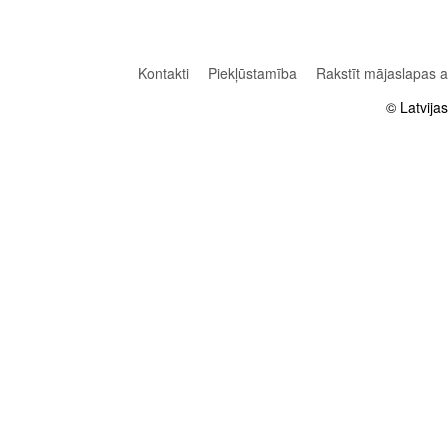
Kontakti
Piekļūstamība
Rakstīt mājaslapas 
© Latvija