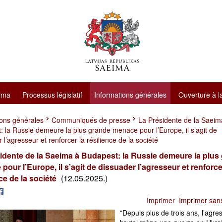
ima
Processus législatif
Informations générales
Ouverture à l
ions générales
Communiqués de presse
La Présidente de la Saeim
 la Russie demeure la plus grande menace pour l’Europe, il s’agit de
 l’agresseur et renforcer la résilience de la société
idente de la Saeima à Budapest: la Russie demeure la plus
pour l’Europe, il s’agit de dissuader l’agresseur et renforce
ce de la société
(12.05.2025.)
Imprimer
Imprimer san
ʺDepuis plus de trois ans, l’agre