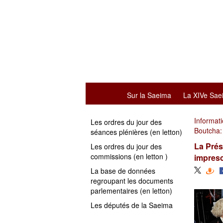
Sur la Saeima
La XIVe Sae
Informat
Les ordres du jour des
Boutcha: 
séances plénières (en letton)
La Prés
Les ordres du jour des
commissions (en letton )
impresc
La base de données
regroupant les documents
parlementaires (en letton)
Les députés de la Saeima