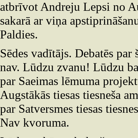
atbrīvot Andreju Lepsi no Au
sakarā ar viņa apstiprināšanu
Paldies.
Sēdes vadītājs. Debatēs par 
nav. Lūdzu zvanu! Lūdzu ba
par Saeimas lēmuma projektu
Augstākās tiesas tiesneša am
par Satversmes tiesas tiesne
Nav kvoruma.