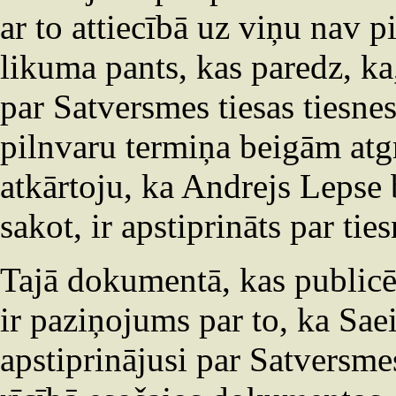
ar to attiecībā uz viņu nav 
likuma pants, kas paredz, ka,
par Satversmes tiesas tiesnes
pilnvaru termiņa beigām atgr
atkārtoju, ka Andrejs Lepse b
sakot, ir apstiprināts par ti
Tajā dokumentā, kas publicēt
ir paziņojums par to, ka Sae
apstiprinājusi par Satversmes