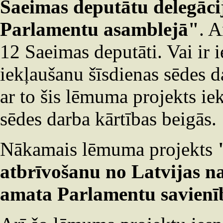
Saeimas deputātu delegāci
Parlamentu asamblejā"
. A
12 Saeimas deputāti. Vai ir 
iekļaušanu šīsdienas sēdes d
ar to šis lēmuma projekts ie
sēdes darba kārtības beigās.
Nākamais lēmuma projekts
atbrīvošanu no Latvijas n
amata Parlamentu savienī