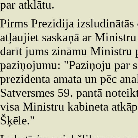
par atklātu.
Pirms Prezidija izsludinātās
atļaujiet saskaņā ar Ministr
darīt jums zināmu Ministru 
paziņojumu: "Paziņoju par 
prezidenta amata un pēc anal
Satversmes 59. pantā noteikt
visa Ministru kabineta atkāp
Šķēle."