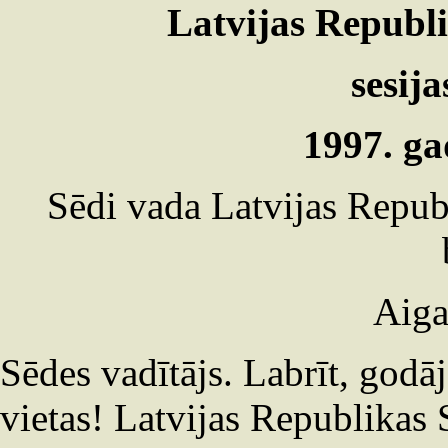
Latvijas Republi
sesija
1997. ga
Sēdi vada Latvijas Repub
Aiga
Sēdes vadītājs. Labrīt, godā
vietas! Latvijas Republikas 