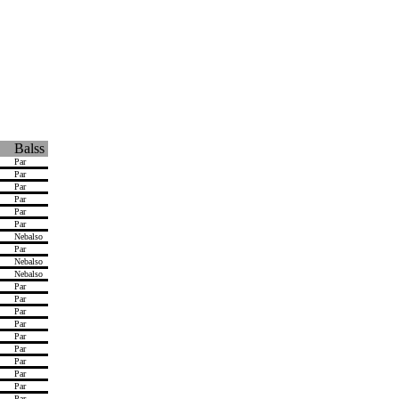
Balss
Par
Par
Par
Par
Par
Par
Nebalso
Par
Nebalso
Nebalso
Par
Par
Par
Par
Par
Par
Par
Par
Par
Par